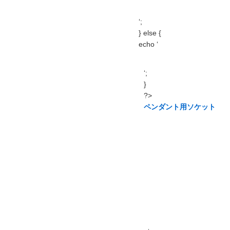
‘;
} else {
echo ‘
‘;
}
?>
ペンダント用ソケット