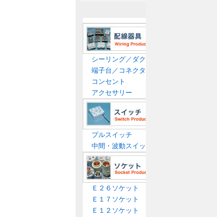
シーリング／ダクトプラグ
端子台／コネクター
コンセント
アクセサリー
プルスイッチ
中間・波動スイッチ
Ｅ２６ソケット
Ｅ１７ソケット
Ｅ１２ソケット