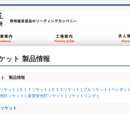
ケット 製品情報
ット 製品情報
ソケット
|
Ｅ１７ソケット
|
Ｅ１２ソケット
|
プルソケット
|
ペンダン
光灯ソケット
|
直管蛍光灯ソケット
|
ソケットリング
|
６ソケット