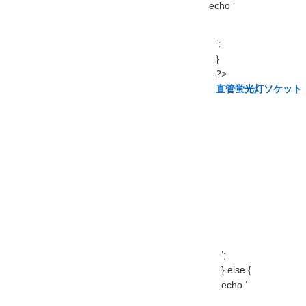
echo ‘
‘;
}
?>
直管蛍光灯ソケット
‘;
} else {
echo ‘