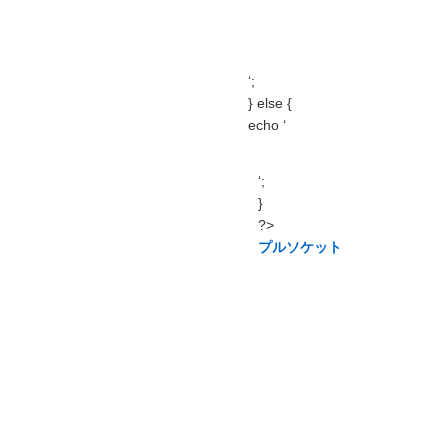
‘;
} else {
echo ‘
‘;
}
?>
プルソケット