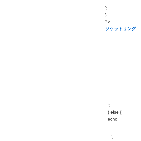
‘;
}
?>
ソケットリング
‘;
} else {
echo ‘
‘;