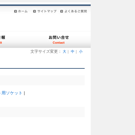
文字サイズ変更：
大
｜
中
｜
小
ト用ソケット
|