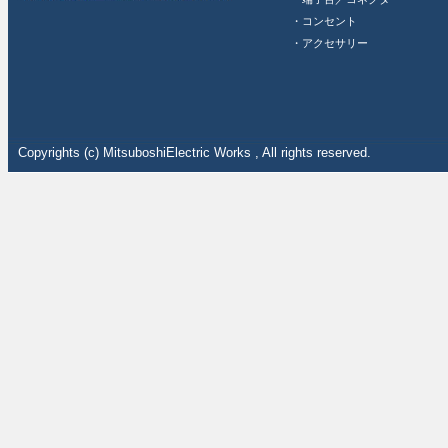
・コンセント
・アクセサリー
Copyrights (c) MitsuboshiElectric Works , All rights reserved.