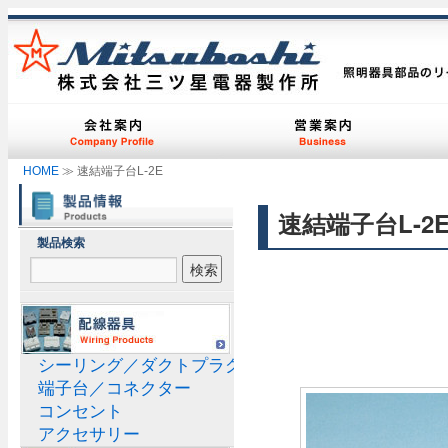
HOME
≫ 速結端子台L-2E
速結端子台L-2
製品検索
シーリング／ダクトプラグ
端子台／コネクター
コンセント
アクセサリー