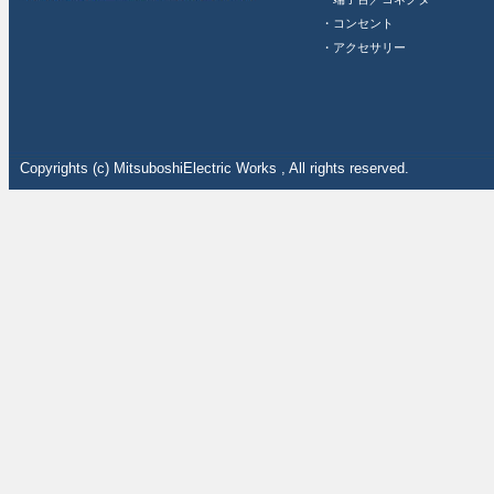
・コンセント
・アクセサリー
Copyrights (c) MitsuboshiElectric Works , All rights reserved.