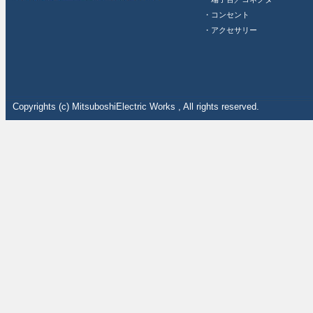
・コンセント
・アクセサリー
Copyrights (c) MitsuboshiElectric Works , All rights reserved.