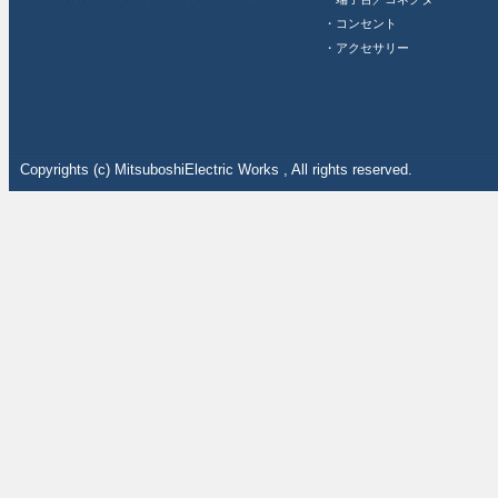
・コンセント
・アクセサリー
Copyrights (c) MitsuboshiElectric Works , All rights reserved.