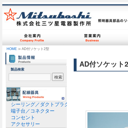
HOME
≫ AD付ソケット2型
AD付ソケット
製品検索
シーリング／ダクトプラグ
端子台／コネクター
コンセント
アクセサリー