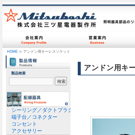
HOME
≫ アンドン用キーレスソケット
アンドン用キ
製品検索
シーリング／ダクトプラグ
端子台／コネクター
コンセント
アクセサリー