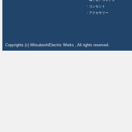
・コンセント
・アクセサリー
Copyrights (c) MitsuboshiElectric Works , All rights reserved.