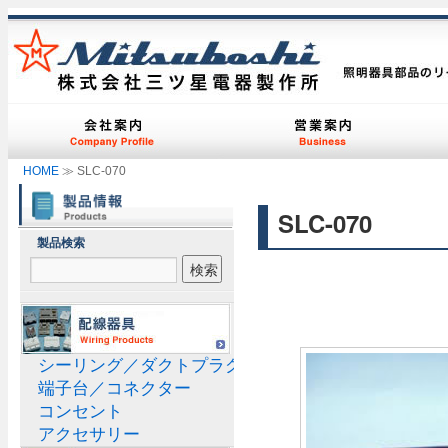
HOME
≫ SLC-070
SLC-070
製品検索
シーリング／ダクトプラグ
端子台／コネクター
コンセント
アクセサリー