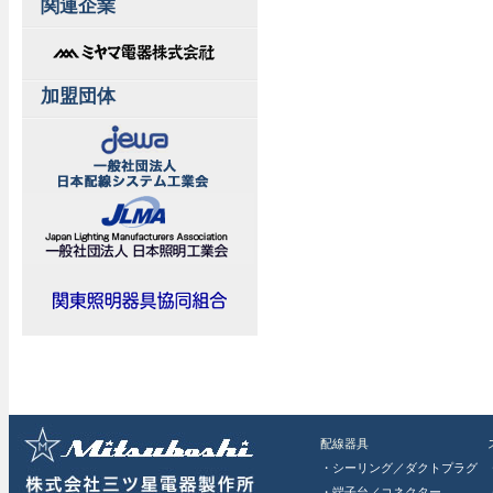
関連企業
加盟団体
配線器具
・シーリング／ダクトプラグ
・端子台／コネクター