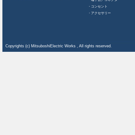
・コンセント
・アクセサリー
Copyrights (c) MitsuboshiElectric Works , All rights reserved.