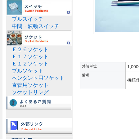
プルスイッチ
中間・波動スイッチ
Ｅ２６ソケット
Ｅ１７ソケット
Ｅ１２ソケット
外装単位
1,00
プルソケット
備考
ペンダント用ソケット
接続仕
直管用ソケット
ソケットリング